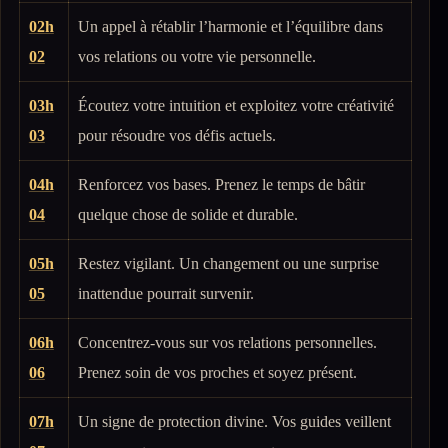
02h
Un appel à rétablir l’harmonie et l’équilibre dans
02
vos relations ou votre vie personnelle.
03h
Écoutez votre intuition et exploitez votre créativité
03
pour résoudre vos défis actuels.
04h
Renforcez vos bases. Prenez le temps de bâtir
04
quelque chose de solide et durable.
05h
Restez vigilant. Un changement ou une surprise
05
inattendue pourrait survenir.
06h
Concentrez-vous sur vos relations personnelles.
06
Prenez soin de vos proches et soyez présent.
07h
Un signe de protection divine. Vos guides veillent