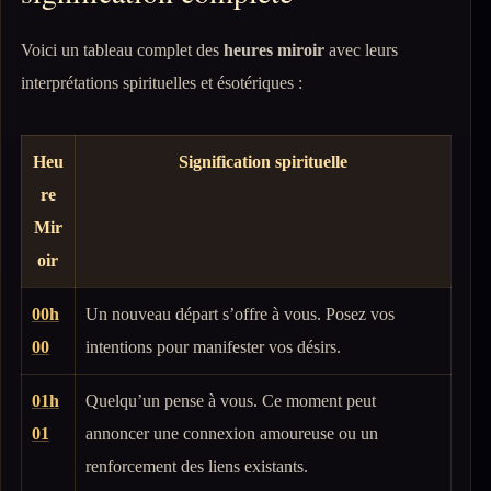
Voici un tableau complet des
heures miroir
avec leurs
interprétations spirituelles et ésotériques :
Heu
Signification spirituelle
re
Mir
oir
00h
Un nouveau départ s’offre à vous. Posez vos
00
intentions pour manifester vos désirs.
01h
Quelqu’un pense à vous. Ce moment peut
01
annoncer une connexion amoureuse ou un
renforcement des liens existants.