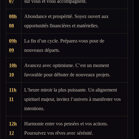
07
sur vous et vous accompagnent.
08h
Abondance et prospérité. Soyez ouvert aux
08
opportunités financières et matérielles.
09h
La fin d’un cycle. Préparez-vous pour de
09
nouveaux départs.
10h
Avancez avec optimisme. C’est un moment
10
favorable pour débuter de nouveaux projets.
11h
L’heure miroir la plus puissante. Un alignement
11
spirituel majeur, invitez l’univers à manifester vos
intentions.
12h
Harmonie entre vos pensées et vos actions.
12
Poursuivez vos rêves avec sérénité.