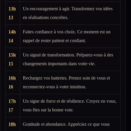
13h
Un encouragement à agir. Transformez vos idées
13
en réalisations concrètes.
14h
Faites confiance à vos choix. Ce moment est un
14
rappel de rester patient et confiant.
15h
Un signal de transformation. Préparez-vous à des
15
changements importants dans votre vie.
16h
Rechargez vos batteries. Prenez soin de vous et
16
reconnectez-vous à votre intuition.
17h
Un signe de force et de résilience. Croyez en vous,
17
vous êtes sur la bonne voie.
18h
Gratitude et abondance. Appréciez ce que vous