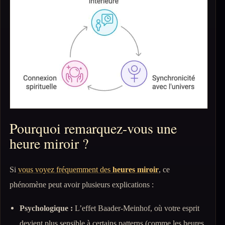
Pourquoi remarquez-vous une
heure miroir ?
Si
vous voyez fréquemment des
heures miroir
, ce
phénomène peut avoir plusieurs explications :
Psychologique :
L’effet Baader-Meinhof, où votre esprit
devient plus sensible à certains patterns (comme les heures