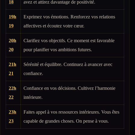
18
avez et attirez davantage de positivité.
19h
Exprimez vos émotions. Renforcez vos relations
19
affectives et écoutez votre cœur.
20h
Clarifiez vos objectifs. Ce moment est favorable
20
pour planifier vos ambitions futures.
21h
Sérénité et équilibre. Continuez à avancer avec
21
confiance.
22h
Confiance en vos décisions. Cultivez l’harmonie
22
intérieure.
23h
Faites appel à vos ressources intérieures. Vous êtes
23
capable de grandes choses. On pense à vous.